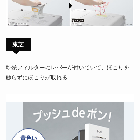
東芝
乾燥フィルターにレバーが付いていて、ほこりを
触らずにほこりが取れる。