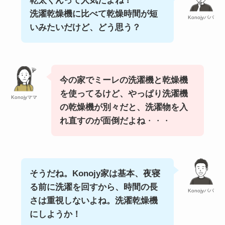
乾太くんって人気だよね！
洗濯乾燥機に比べて乾燥時間が短
Konojyパパ
いみたいだけど、どう思う？
今の家でミーレの洗濯機と乾燥機
を使ってるけど、やっぱり洗濯機
Konojyママ
の乾燥機が別々だと、洗濯物を入
れ直すのが面倒だよね
・・・
そうだね。Konojy家は基本、夜寝
る前に洗濯を回すから、時間の長
Konojyパパ
さは重視しないよね。
洗濯乾燥機
にしようか！