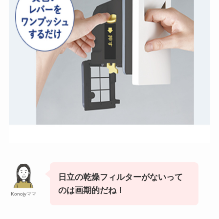
日立の乾燥フィルターがないって
のは画期的だね！
Konojyママ