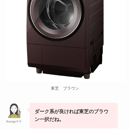
東芝 ブラウン
ダーク系が良ければ東芝のブラウ
ン一択だね。
Konojyママ