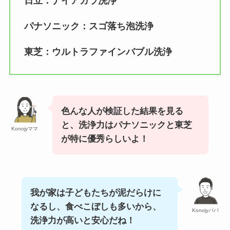
日立：ナイアガラ洗浄
パナソニック：
スゴ落ち
泡洗浄
東芝：ウルトラファインバブル洗浄
色んな人が検証した結果を見る
と、洗浄力はパナソニックと東芝
Konojyママ
が特に優秀らしいよ！
我が家は子どもたちが泥だらけに
なるし、食べこぼしも多いから、
Konojyパパ
洗浄力が高いと安心だね！