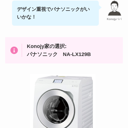
デザイン重視でパナソニックがい
いかな！
Konojyパパ
Konojy家の選択:
パナソニック NA-LX129B