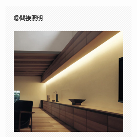
⑫間接照明