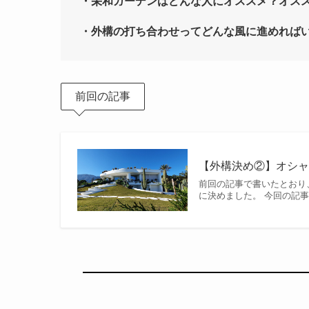
・栄和ガーデンはどんな人にオススメ？オス
・外構の打ち合わせってどんな風に進めれば
前回の記事
【外構決め②】オシャレな
前回の記事で書いたとおり、
に決めました。 今回の記