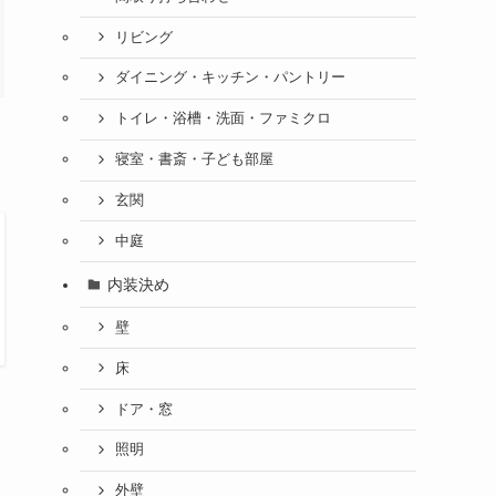
リビング
ダイニング・キッチン・パントリー
トイレ・浴槽・洗面・ファミクロ
寝室・書斎・子ども部屋
玄関
中庭
内装決め
壁
床
ドア・窓
照明
外壁