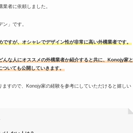
外構業者に依頼しました。
ーデン」です。
めですが、オシャレでデザイン性が非常に高い外構業者です。
んな人にオススメの外構業者か紹介すると共に、Konojy家
についても公開していきます。
ますので、Konojy家の経験を参考にしていただけると嬉しい
？