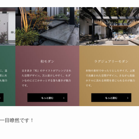
は一目瞭然です！