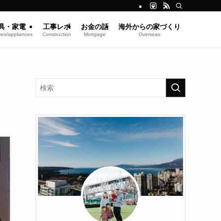
具・家電
工事レポ
お金の話
海外からの家づくり
res/appliances
Construction
Mortgage
Overseas