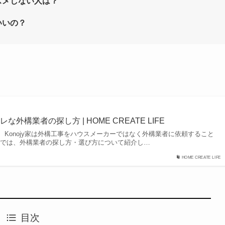
スメしない人は？
いいの？
外構業者の探し方 | HOME CREATE LIFE
Konojy家は外構工事をハウスメーカーではなく外構業者に依頼すること
事では、外構業者の探し方・選び方について紹介し…
HOME CREATE LIFE
目次