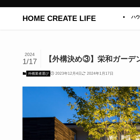
HOME CREATE LIFE
ハウ
2024
【外構決め③】栄和ガーデ
1/17
2023年12月4日
2024年1月17日
外構業者選び