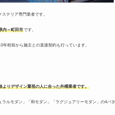
クステリア専門業者です。
県内～町田市
です。
10年程前から施主との直接契約も行っています。
格よりデザイン重視の人に合った外構業者です。
ュラルモダン」「和モダン」「ラグジュアリーモダン」の4パ