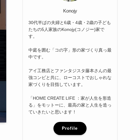
Konojy
30代半ばの夫婦と6歳・4歳・2歳の子ども
たちの5人家族のKonojy(コノジー)家で
す。
中庭を囲む「コの字」形の家づくり真っ最
中です。
アイ工務店とファンタジスタ藤本さんの最
強コンビと共に、ローコストでおしゃれな
家づくりを目指しています。
「HOME CREATE LIFE ：家が人生を形造
る」をモットーに、最高の家と人生を造っ
ていきたいと思います！
Profile